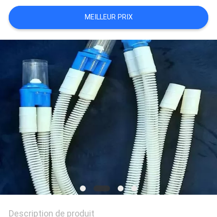
DU
MEILLEUR PRIX
SITE
PRIVACY
POLICY
Description de produit