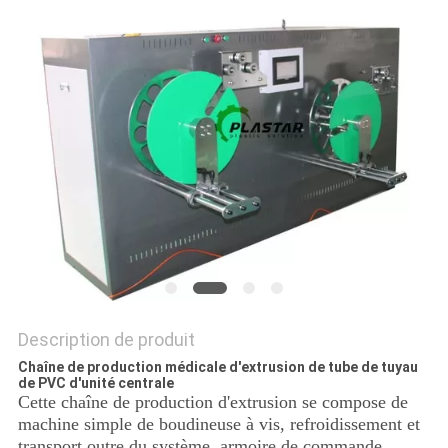
DU
SITE
PRIVACY
POLICY
Description de produit
Chaîne de production médicale d'extrusion de tube de tuyau
de PVC d'unité centrale
Cette chaîne de production d'extrusion se compose de
machine simple de boudineuse à vis, refroidissement et
transport outre du système, armoire de commande