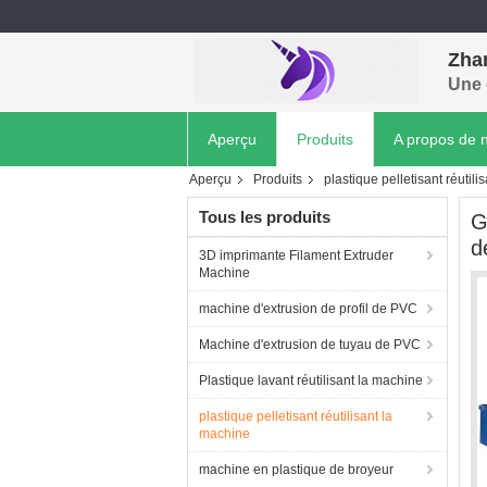
Zhan
Une 
Aperçu
Produits
A propos de 
Aperçu
Produits
plastique pelletisant réutil
Tous les produits
G
d
3D imprimante Filament Extruder
Machine
machine d'extrusion de profil de PVC
Machine d'extrusion de tuyau de PVC
Plastique lavant réutilisant la machine
plastique pelletisant réutilisant la
machine
machine en plastique de broyeur