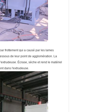
ar frottement qui a causé par les lames
-dessous de leur point de agglomération. La
d'extrudeuse. Écrase, sèche et rend le matériel
ent dans l'extrudeuse.