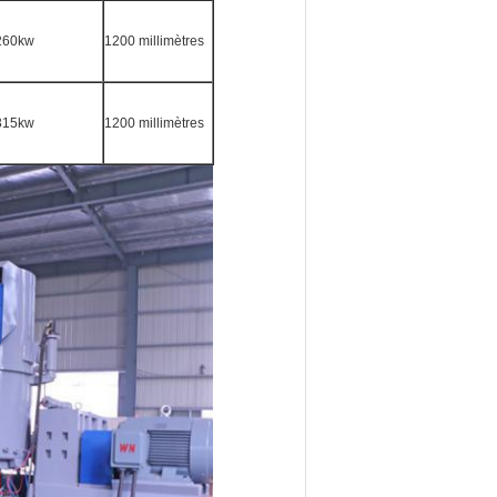
260kw
1200 millimètres
315kw
1200 millimètres