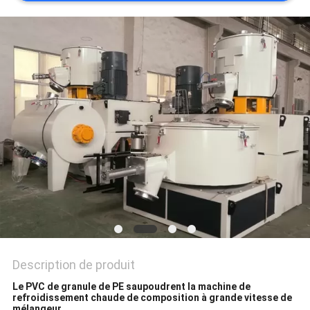
DU
SITE
PRIVACY
POLICY
Description de produit
Le PVC de granule de PE saupoudrent la machine de
refroidissement chaude de composition à grande vitesse de
mélangeur