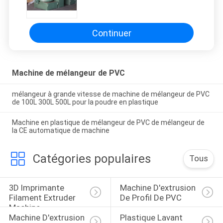
machine de mélangeur de PVC de
granule de PE pour la composition
de PVC
Continuer
Machine de mélangeur de PVC
mélangeur à grande vitesse de machine de mélangeur de PVC
de 100L 300L 500L pour la poudre en plastique
Machine en plastique de mélangeur de PVC de mélangeur de
la CE automatique de machine
Catégories populaires
Tous
3D Imprimante 
Machine D'extrusion 
Filament Extruder 
De Profil De PVC
Machine
Machine D'extrusion 
Plastique Lavant 