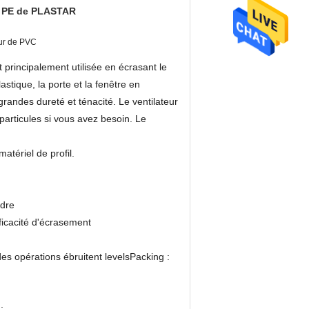
e PE de PLASTAR
eur de PVC
principalement utilisée en écrasant le
stique, la porte et la fenêtre en
a grandes dureté et ténacité. Le ventilateur
 particules si vous avez besoin. Le
atériel de profil.
ndre
fficacité d'écrasement
es opérations ébruitent levelsPacking :
;