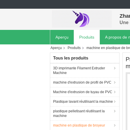
Zhan
Une 
Aperçu
Produits
A propos de 
Aperçu
Produits
machine en plastique de b
Tous les produits
P
m
3D imprimante Filament Extruder
Machine
machine d'extrusion de profil de PVC
Machine d'extrusion de tuyau de PVC
Plastique lavant réutilisant la machine
plastique pelletisant réutilisant la
machine
machine en plastique de broyeur