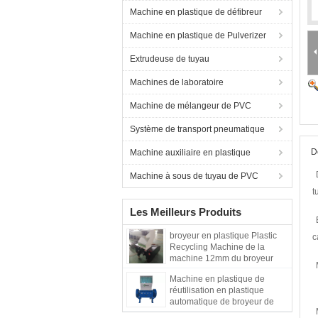
Machine en plastique de défibreur
Machine en plastique de Pulverizer
Extrudeuse de tuyau
Machines de laboratoire
Machine de mélangeur de PVC
Système de transport pneumatique
D
Machine auxiliaire en plastique
Machine à sous de tuyau de PVC
t
Les Meilleurs Produits
broyeur en plastique Plastic
c
Recycling Machine de la
machine 12mm du broyeur
300kg/h
Machine en plastique de
réutilisation en plastique
automatique de broyeur de
machine pour le nylon d'ABS