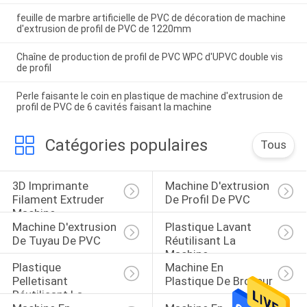
feuille de marbre artificielle de PVC de décoration de machine
d'extrusion de profil de PVC de 1220mm
Chaîne de production de profil de PVC WPC d'UPVC double vis
de profil
Perle faisante le coin en plastique de machine d'extrusion de
profil de PVC de 6 cavités faisant la machine
Catégories populaires
Tous
3D Imprimante 
Machine D'extrusion 
Filament Extruder 
De Profil De PVC
Machine
Machine D'extrusion 
Plastique Lavant 
De Tuyau De PVC
Réutilisant La 
Machine
Plastique 
Machine En 
Pelletisant 
Plastique De Broyeur
Réutilisant La 