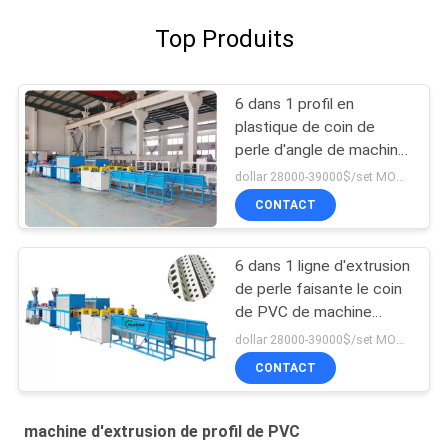
Top Produits
6 dans 1 profil en
plastique de coin de
perle d'angle de machine
d'extrusion de profil de
dollar 28000-39000$/set MOQ:1set
PVC d'UPVC
CONTACT
6 dans 1 ligne d'extrusion
de perle faisante le coin
de PVC de machine
d'extrusion de profil de
dollar 28000-39000$/set MOQ:1set
PVC avec des trous de
CONTACT
poinçon
machine d'extrusion de profil de PVC